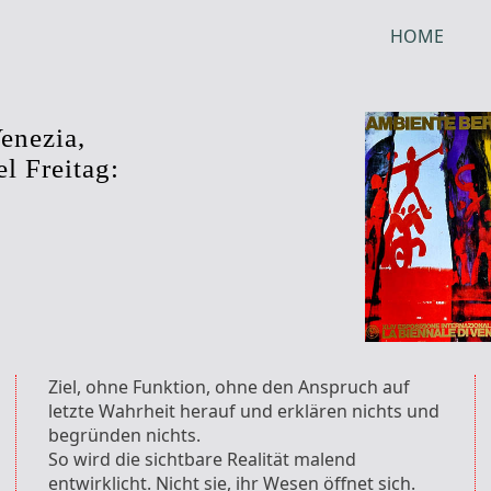
HOME
enezia,
l Freitag:
Ziel, ohne Funktion, ohne den Anspruch auf
letzte Wahrheit herauf und erklären nichts und
begründen nichts.
So wird die sichtbare Realität malend
entwirklicht. Nicht sie, ihr Wesen öffnet sich.