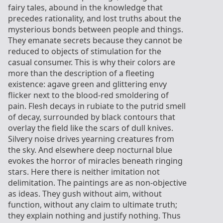
fairy tales, abound in the knowledge that
precedes rationality, and lost truths about the
mysterious bonds between people and things.
They emanate secrets because they cannot be
reduced to objects of stimulation for the
casual consumer. This is why their colors are
more than the description of a fleeting
existence: agave green and glittering envy
flicker next to the blood-red smoldering of
pain. Flesh decays in rubiate to the putrid smell
of decay, surrounded by black contours that
overlay the field like the scars of dull knives.
Silvery noise drives yearning creatures from
the sky. And elsewhere deep nocturnal blue
evokes the horror of miracles beneath ringing
stars. Here there is neither imitation not
delimitation. The paintings are as non-objective
as ideas. They gush without aim, without
function, without any claim to ultimate truth;
they explain nothing and justify nothing. Thus