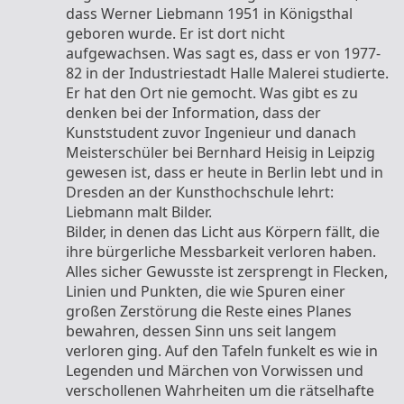
dass Werner Liebmann 1951 in Königsthal
geboren wurde. Er ist dort nicht
aufgewachsen. Was sagt es, dass er von 1977-
82 in der Industriestadt Halle Malerei studierte.
Er hat den Ort nie gemocht. Was gibt es zu
denken bei der Information, dass der
Kunststudent zuvor Ingenieur und danach
Meisterschüler bei Bernhard Heisig in Leipzig
gewesen ist, dass er heute in Berlin lebt und in
Dresden an der Kunsthochschule lehrt:
Liebmann malt Bilder.
Bilder, in denen das Licht aus Körpern fällt, die
ihre bürgerliche Messbarkeit verloren haben.
Alles sicher Gewusste ist zersprengt in Flecken,
Linien und Punkten, die wie Spuren einer
großen Zerstörung die Reste eines Planes
bewahren, dessen Sinn uns seit langem
verloren ging. Auf den Tafeln funkelt es wie in
Legenden und Märchen von Vorwissen und
verschollenen Wahrheiten um die rätselhafte