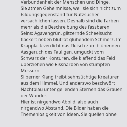
Verbundenheit der Menschen und Dinge.
Sie atmen Geheimnisse, weil sie sich nicht zum
Bildungsgegenstand für Nutzsucher
versachlichen lassen. Deshalb sind die Farben
mehr als die Beschreibung des fassbaren
Seins: Agavengrün, glitzernde Scheelsucht
flackert neben blutrot glühendem Schmerz. Im
Krapplack verdirbt das Fleisch zum blühenden
Aasgeruch des Fauligen, umguckt vom
Schwarz der Konturen, die klaffend das Feld
überziehen wie Rissnarben von stumpfen
Messern.
Silberner Klang treibt sehnsüchtige Kreaturen
aus dem Himmel. Und anderswo beschwört
Nachtblau unter gellenden Sternen das Grauen
der Wunder.
Hier ist nirgendwo Abbild, also auch
nirgendwo Abstand. Die Bilder haben die
Themenlosigkeit von Ideen. Sie quellen ohne