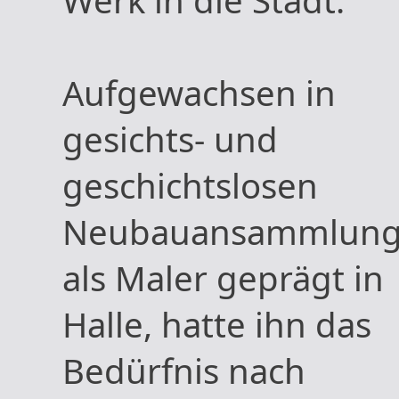
Werk in die Stadt.
Aufgewachsen in
gesichts- und
geschichtslosen
Neubauansammlung
als Maler geprägt in
Halle, hatte ihn das
Bedürfnis nach