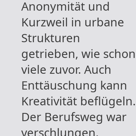
Anonymität und
Kurzweil in urbane
Strukturen
getrieben, wie schon
viele zuvor. Auch
Enttäuschung kann
Kreativität beflügeln.
Der Berufsweg war
verschlungen.