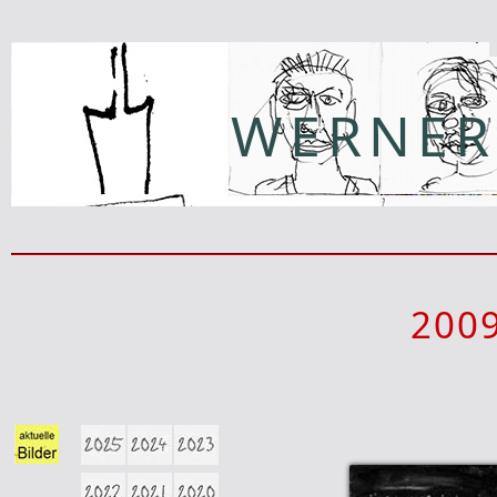
WERNER
200