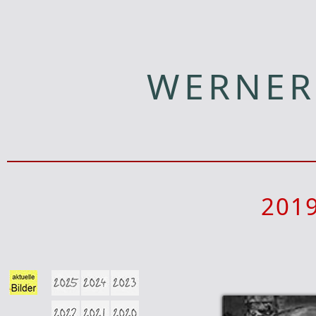
WERNER
201